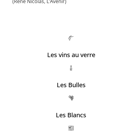
(René Nicolas, L’Avenir)
Les vins au verre
Les Bulles
Les Blancs