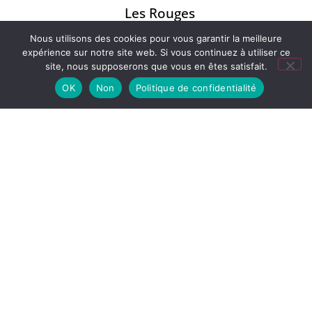
Les Rouges
Nous utilisons des cookies pour vous garantir la meilleure
expérience sur notre site web. Si vous continuez à utiliser ce
site, nous supposerons que vous en êtes satisfait.
Les Alcools
OK
Non
Politique de confidentialité
Les Bières