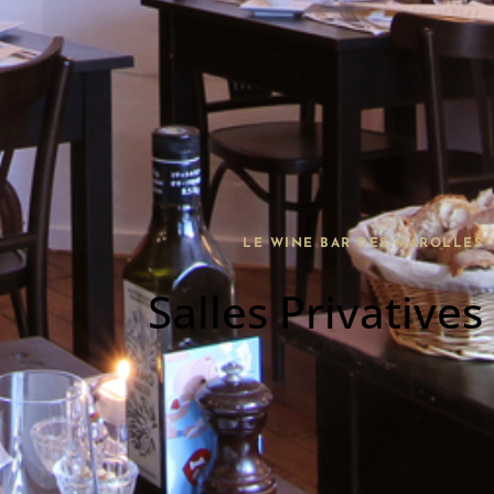
LE WINE BAR DES MAROLLES
Salles Privatives