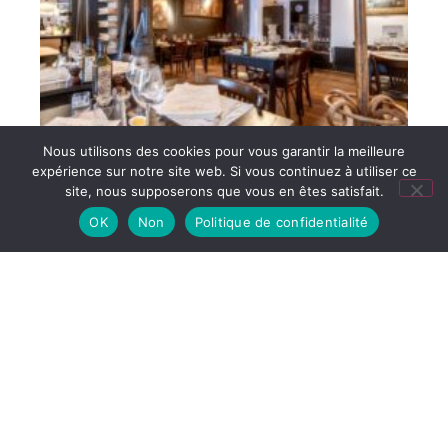
Nous utilisons des cookies pour vous garantir la meilleure
expérience sur notre site web. Si vous continuez à utiliser ce
site, nous supposerons que vous en êtes satisfait.
OK
Non
Politique de confidentialité