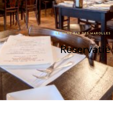
LE WINE BAR DES MAROLLES
Reservatie